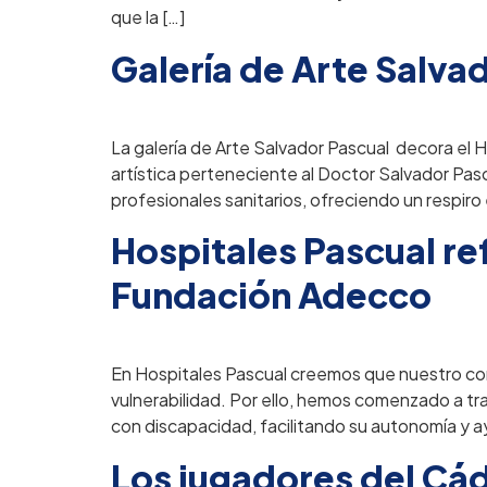
que la […]
Galería de Arte Salva
La galería de Arte Salvador Pascual decora el H
artística perteneciente al Doctor Salvador Pascu
profesionales sanitarios, ofreciendo un respiro
Hospitales Pascual ref
Fundación Adecco
En Hospitales Pascual creemos que nuestro com
vulnerabilidad. Por ello, hemos comenzado a tra
con discapacidad, facilitando su autonomía y 
Los jugadores del Cád