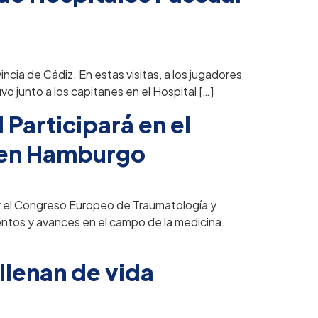
incia de Cádiz. En estas visitas, a los jugadores
o junto a los capitanes en el Hospital […]
 Participará en el
 en Hamburgo
ar el Congreso Europeo de Traumatología y
entos y avances en el campo de la medicina.
llenan de vida