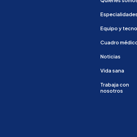
Quiénes somo
Especialidade
Equipo y tecno
Cuadro médic
Noticias
Vida sana
Trabaja con
nosotros