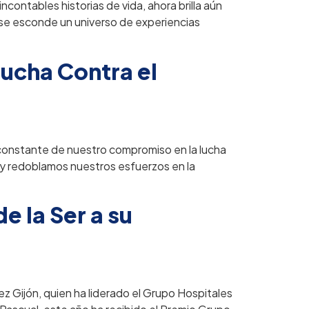
ncontables historias de vida, ahora brilla aún
, se esconde un universo de experiencias
Lucha Contra el
 constante de nuestro compromiso en la lucha
 y redoblamos nuestros esfuerzos en la
e la Ser a su
Gijón, quien ha liderado el Grupo Hospitales