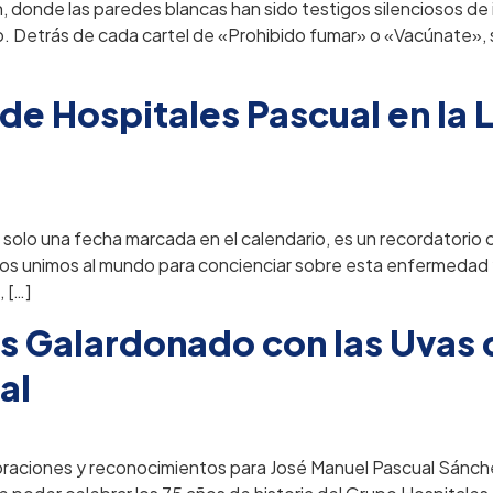
n, donde las paredes blancas han sido testigos silenciosos de i
peto. Detrás de cada cartel de «Prohibido fumar» o «Vacúnate»
e Hospitales Pascual en la 
 solo una fecha marcada en el calendario, es un recordatorio
, nos unimos al mundo para concienciar sobre esta enfermedad
 […]
s Galardonado con las Uvas d
al
aciones y reconocimientos para José Manuel Pascual Sánchez 