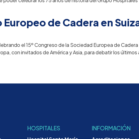
 poder celebrar los 75 años de historia del Grupo Hospitales
o Europeo de Cadera en Suiz
elebrando el 15º Congreso de la Sociedad Europea de Cadera
opa, con invitados de América y Asia, para debatir los últimos
HOSPITALES
INFORMACIÓN