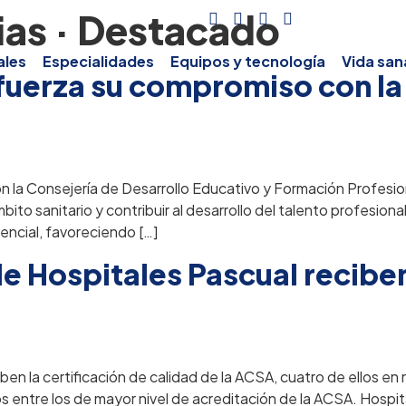
ias · Destacado
ales
Especialidades
Equipos y tecnología
Vida san
fuerza su compromiso con la
a
la Consejería de Desarrollo Educativo y Formación Profesiona
bito sanitario y contribuir al desarrollo del talento profesion
tencial, favoreciendo […]
e Hospitales Pascual reciben
ben la certificación de calidad de la ACSA, cuatro de ellos en
s entre los de mayor nivel de acreditación de la ACSA. Hospita