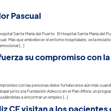
dor Pascual
ospital Santa María del Puerto El Hospital Santa María del Pu
al. Más que embellecer el entorno hospitalario, esta iniciativ
 emocional […]
uerza su compromiso con la i
promiso con las personas debe fortalecerse aún más cuando 
bajar junto a la Fundación Adecco en el Plan Aflora, un progr
ayudándolas a encontrar un empleo […]
iz CF visitan a los pacientes