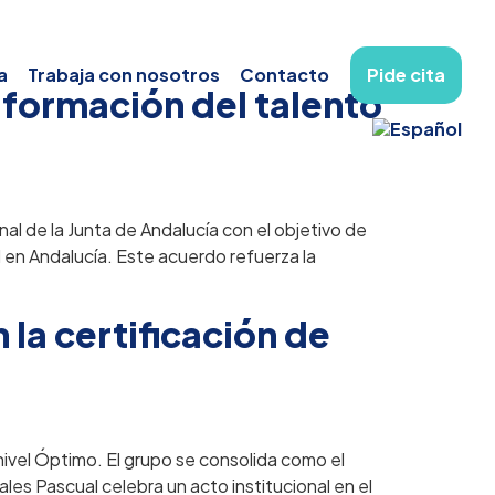
a
Trabaja con nosotros
Contacto
Pide cita
 formación del talento
l de la Junta de Andalucía con el objetivo de
al en Andalucía. Este acuerdo refuerza la
 la certificación de
 nivel Óptimo. El grupo se consolida como el
les Pascual celebra un acto institucional en el