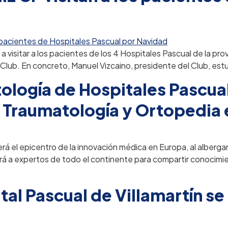
 visitar a los pacientes de los 4 Hospitales Pascual de la prov
Club. En concreto, Manuel Vizcaino, presidente del Club, estuv
ología de Hospitales Pascual
 Traumatología y Ortopedia
rá el epicentro de la innovación médica en Europa, al alberg
rá a expertos de todo el continente para compartir conocimi
al Pascual de Villamartín se 