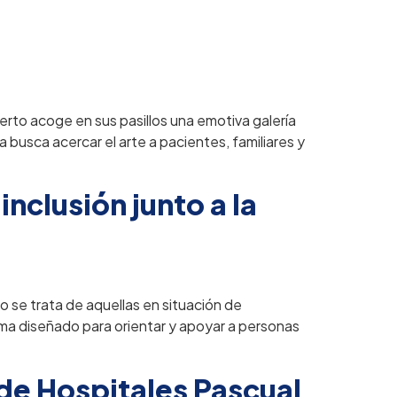
erto acoge en sus pasillos una emotiva galería
a busca acercar el arte a pacientes, familiares y
nclusión junto a la
se trata de aquellas en situación de
ama diseñado para orientar y apoyar a personas
 de Hospitales Pascual