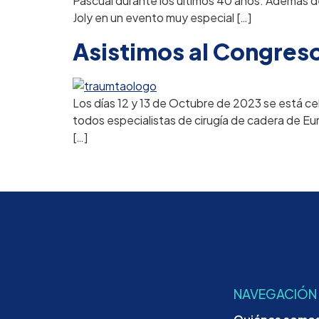
Pascual durante los últimos 40 años. Además de
Joly en un evento muy especial […]
Asistimos al Congres
Los días 12 y 13 de Octubre de 2023 se está c
todos especialistas de cirugía de cadera de Eur
[…]
NAVEGACIÓN