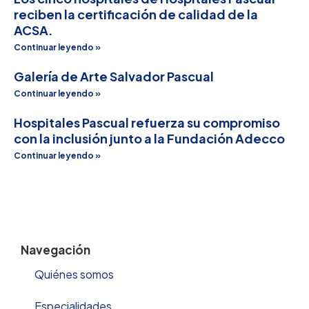
reciben la certificación de calidad de la
ACSA.
Continuar leyendo »
Galería de Arte Salvador Pascual
Continuar leyendo »
Hospitales Pascual refuerza su compromiso
con la inclusión junto a la Fundación Adecco
Continuar leyendo »
Navegación
Quiénes somos
Especialidades