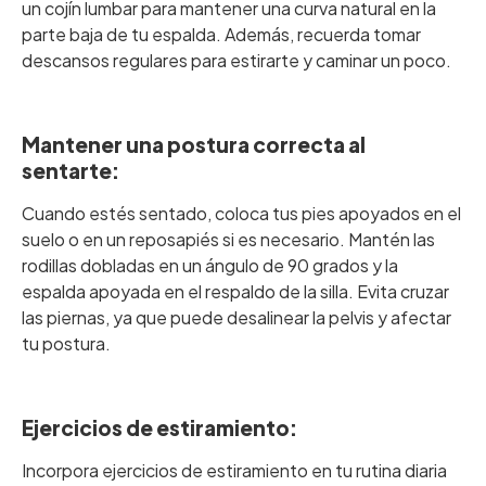
un cojín lumbar para mantener una curva natural en la
parte baja de tu espalda. Además, recuerda tomar
descansos regulares para estirarte y caminar un poco.
‎ ‎
Mantener una postura correcta al
sentarte:
Cuando estés sentado, coloca tus pies apoyados en el
suelo o en un reposapiés si es necesario. Mantén las
rodillas dobladas en un ángulo de 90 grados y la
espalda apoyada en el respaldo de la silla. Evita cruzar
las piernas, ya que puede desalinear la pelvis y afectar
tu postura.
‎ ‎
Ejercicios de estiramiento:
Incorpora ejercicios de estiramiento en tu rutina diaria