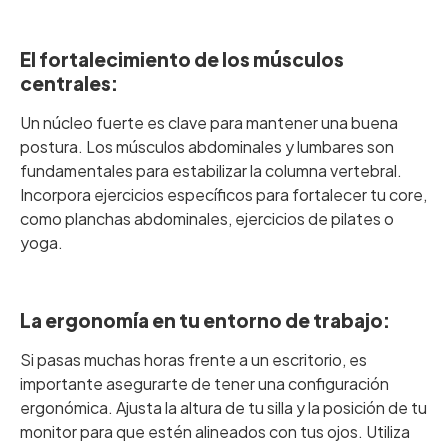
‎ ‎
El fortalecimiento de los músculos
centrales:
Un núcleo fuerte es clave para mantener una buena
postura. Los músculos abdominales y lumbares son
fundamentales para estabilizar la columna vertebral.
Incorpora ejercicios específicos para fortalecer tu core,
como planchas abdominales, ejercicios de pilates o
yoga.
‎ ‎
La ergonomía en tu entorno de trabajo:
Si pasas muchas horas frente a un escritorio, es
importante asegurarte de tener una configuración
ergonómica. Ajusta la altura de tu silla y la posición de tu
monitor para que estén alineados con tus ojos. Utiliza