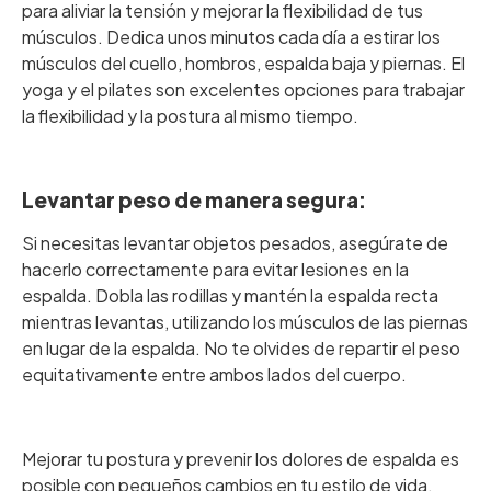
para aliviar la tensión y mejorar la flexibilidad de tus
músculos. Dedica unos minutos cada día a estirar los
músculos del cuello, hombros, espalda baja y piernas. El
yoga y el pilates son excelentes opciones para trabajar
la flexibilidad y la postura al mismo tiempo.
‎ ‎
Levantar peso de manera segura:
Si necesitas levantar objetos pesados, asegúrate de
hacerlo correctamente para evitar lesiones en la
espalda. Dobla las rodillas y mantén la espalda recta
mientras levantas, utilizando los músculos de las piernas
en lugar de la espalda. No te olvides de repartir el peso
equitativamente entre ambos lados del cuerpo.
‎ ‎
Mejorar tu postura y prevenir los dolores de espalda es
posible con pequeños cambios en tu estilo de vida.