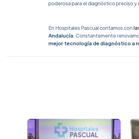
poderosa para el diagnóstico preciso y e
En Hospitales Pascual contamos con
la
Andalucía
. Constantemente renovamos
mejor tecnología de diagnóstico a 