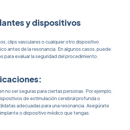
antes y dispositivos
s, clips vasculares o cualquier otro dispositivo
ico antes de la resonancia. En algunos casos, puede
es para evaluar la seguridad del procedimiento.
dicaciones:
n no ser seguras para ciertas personas. Por ejemplo,
ispositivos de estimulación cerebral profunda o
ndidatas adecuadas para una resonancia. Asegúrate
 implante o dispositivo médico que tengas.