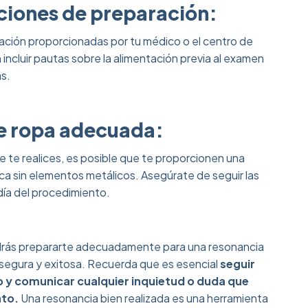
cciones de preparación:
ración proporcionadas por tu médico o el centro de
incluir pautas sobre la alimentación previa al examen
as.
de ropa adecuada:
 te realices, es posible que te proporcionen una
ca sin elementos metálicos. Asegúrate de seguir las
día del procedimiento.
rás prepararte adecuadamente para una resonancia
 segura y exitosa. Recuerda que es esencial
seguir
o y comunicar cualquier inquietud o duda que
nto.
Una resonancia bien realizada es una herramienta