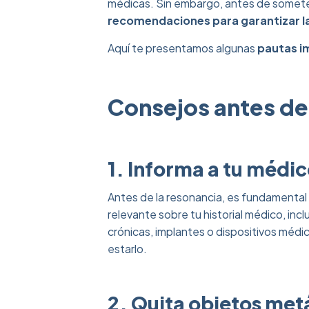
médicas. Sin embargo, antes de someter
recomendaciones para garantizar la 
Aquí te presentamos algunas
pautas i
‎ ‎
Consejos antes de
‎ ‎
1. Informa a tu médic
Antes de la resonancia, es fundamental 
relevante sobre tu historial médico, inc
crónicas, implantes o dispositivos méd
estarlo.
2. Quita objetos met