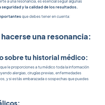
te a una resonancia, es esencial seguir algunas
seguridad y la calidad de los resultados.
mportantes
que debes tener en cuenta:
 hacerse una resonancia:
o sobre tu historial médico:
que le proporciones a tu médico toda la información
luyendo alergias, cirugías previas, enfermedades
icos, y si estás embarazada o sospechas que puedes
álicos: