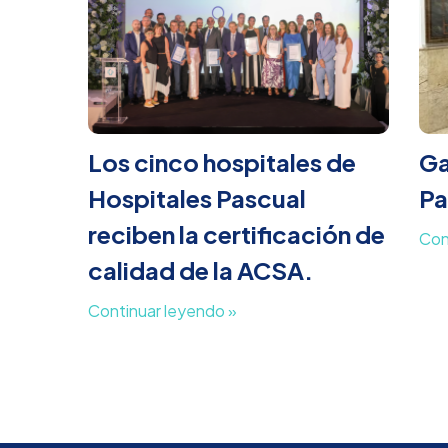
Los cinco hospitales de
Ga
Hospitales Pascual
Pa
reciben la certificación de
Con
calidad de la ACSA.
Continuar leyendo »