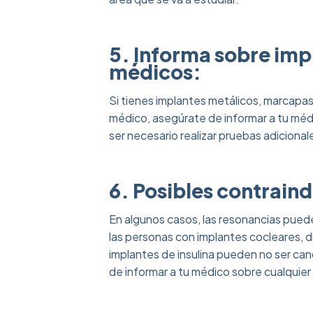
5. Informa sobre impl
médicos:
Si tienes implantes metálicos, marcapaso
médico, asegúrate de informar a tu méd
ser necesario realizar pruebas adicional
6. Posibles contrain
En algunos casos, las resonancias puede
las personas con implantes cocleares, d
implantes de insulina pueden no ser ca
de informar a tu médico sobre cualquier
‎