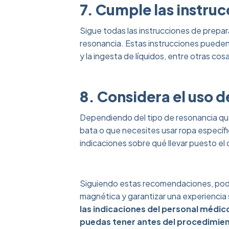
7. Cumple las instru
Sigue todas las instrucciones de prepa
resonancia. Estas instrucciones pueden 
y la ingesta de líquidos, entre otras cos
8. Considera el uso 
Dependiendo del tipo de resonancia que
bata o que necesites usar ropa específi
indicaciones sobre qué llevar puesto el 
Siguiendo estas recomendaciones, pod
magnética y garantizar una experiencia
las indicaciones del personal médic
puedas tener antes del procedimie